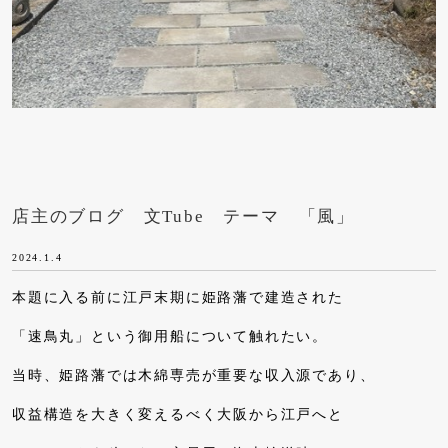
店主のブログ 文Tube テーマ 「風」
2024.1.4
本題に入る前に江戸末期に姫路藩で建造された
「速鳥丸」という御用船について触れたい。
当時、姫路藩では木綿専売が重要な収入源であり、
収益構造を大きく変えるべく大阪から江戸へと