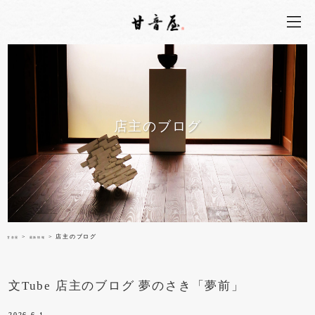
店主のブログ
>
> 店主のブログ
甘音屋
最新情報
文Tube 店主のブログ 夢のさき「夢前」
2026.6.1