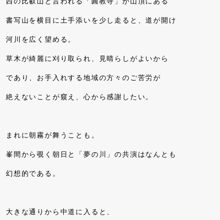
西の比叡山と言われる「圓教寺」が山頂にある
書写山を横目に土手添いを少し走ると、道が開け
河川を広く望める。
草木が綺麗に刈り取られ、見晴らしがよいから
であり、お手入れする地域の方々のご苦労が
絶えないことが窺え、心から感謝したい。
まれに朝霧が舞うことも。
峯間から覗く朝日と「夢の川」の共演はなんとも
幻想的である。
大きな通りから中道に入ると、