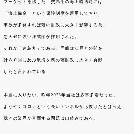
マーケットを移した。交易用の海上輸送時には
「海上備金」という保険制度を適用しており、
事故が多発すれば藩の財政に大きく影響する為、
悪天候に強い洋式船が採用された。
それが「速鳥丸」である。同船は江戸との間を
計８０回に及ぶ航海を務め藩財政に大きく貢献
したと言われている。
本題に入りたい。昨年2023年当社は多事多端だった。
ようやくコロナという長いトンネルから抜けたとは言え、
我々の業界が直面する問題は山積みである。