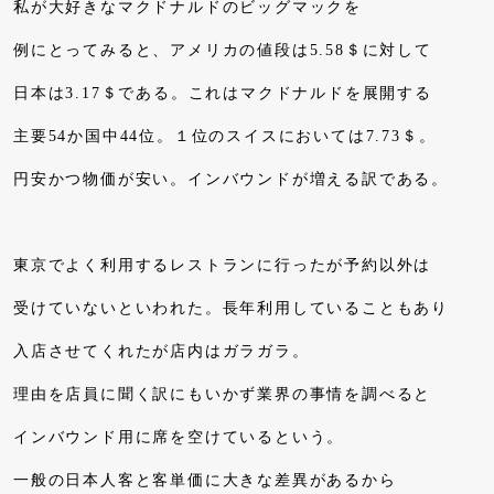
私が大好きなマクドナルドのビッグマックを
例にとってみると、アメリカの値段は5.58＄に対して
日本は3.17＄である。これはマクドナルドを展開する
主要54か国中44位。１位のスイスにおいては7.73＄。
円安かつ物価が安い。インバウンドが増える訳である。
東京でよく利用するレストランに行ったが予約以外は
受けていないといわれた。長年利用していることもあり
入店させてくれたが店内はガラガラ。
理由を店員に聞く訳にもいかず業界の事情を調べると
インバウンド用に席を空けているという。
一般の日本人客と客単価に大きな差異があるから