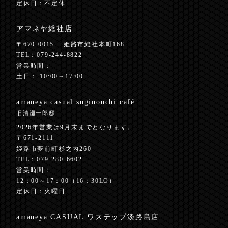
定休日：不定休
アマネヤ総社店
〒670-0015
姫路市総社本町168
TEL：
079-244-8822
営業時間：
土日： 10:00～17:00
amaneya casual
suginouchi café
旧清瀬一郎邸
2026年営業は9月末までとなります。
〒671-2111
姫路市夢前町杉之内260
TEL：
079-280-6602
営業時間：
12：00～17：00（16：30LO）
定休日：火曜日
amaneya CASUAL
ワステップ淡路島店