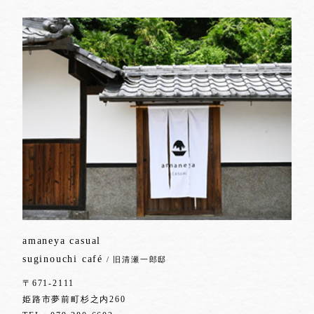
amaneya casual
suginouchi café
/ 旧清瀬一郎邸
〒671-2111
姫路市夢前町杉之内260