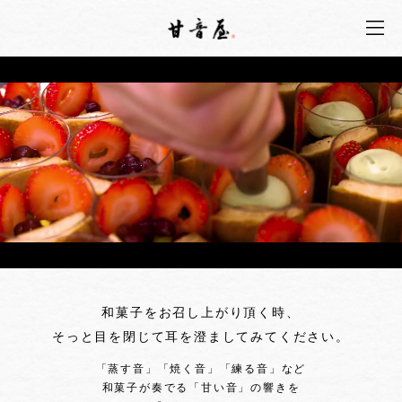
和菓子をお召し上がり頂く時、
そっと目を閉じて耳を澄ましてみてください。
「蒸す音」「焼く音」「練る音」など
和菓子が奏でる「甘い音」の響きを