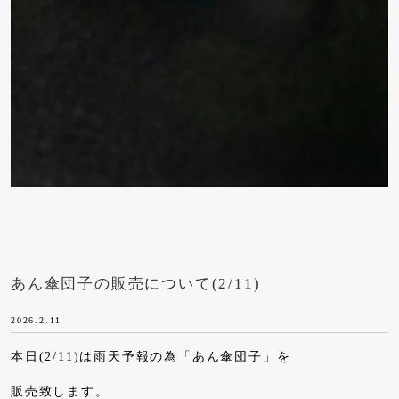
あん傘団子の販売について(2/11)
2026.2.11
本日(2/11)は雨天予報の為「あん傘団子」を
販売致します。