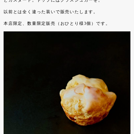
とカスタード。トップにはグラスシュガーを。
以前とは全く違った装いで販売いたします。
本店限定、数量限定販売（おひとり様3個）です。