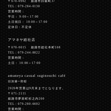
〒670-0902
姫路市白銀町37
TEL：
079-284-0130
営業時間：
平日： 9:00～17:00
土日祝日： 10:00～17:00
定休日：不定休
アマネヤ総社店
〒670-0015
姫路市総社本町168
TEL：
079-244-8822
営業時間：
土日： 10:00～17:00
amaneya casual
suginouchi café
旧清瀬一郎邸
2026年営業は9月末までとなります。
〒671-2111
姫路市夢前町杉之内260
TEL：
079-280-6602
営業時間：