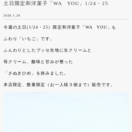
土日限定和洋菓子「WA YOU」1/24・25
2026.1.24
今週の土日(1/24・25）限定和洋菓子「WA YOU」も
ふわり「いちご」です。
ふんわりとしたブッセ生地に生クリームと
苺クリーム、酸味と甘みが整った
「さぬきひめ」を挟みました。
本店限定、数量限定（お一人様３個まで）販売です。