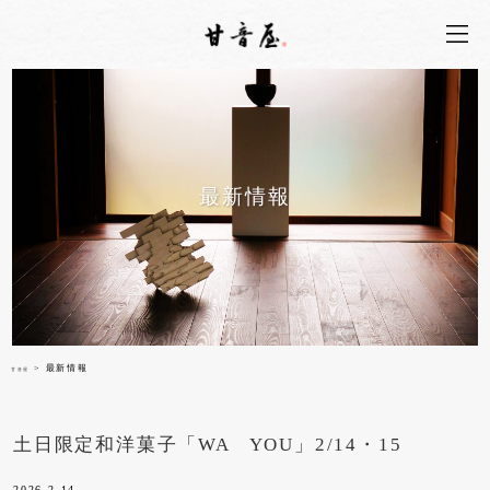
最新情報
> 最新情報
甘音屋
土日限定和洋菓子「WA YOU」2/14・15
2026.2.14