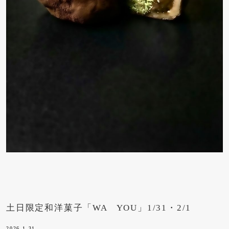
土日限定和洋菓子「WA YOU」1/31・2/1
2026.1.31