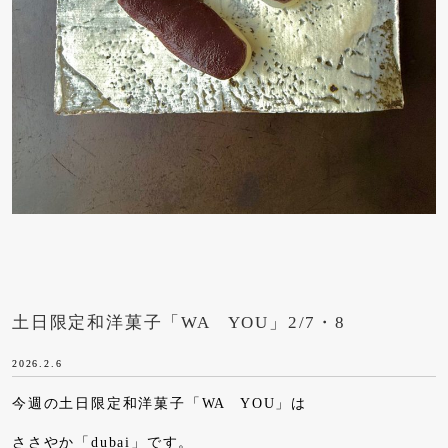
土日限定和洋菓子「WA YOU」2/7・8
2026.2.6
今週の土日限定和洋菓子「WA YOU」は
ささやか「dubai」です。