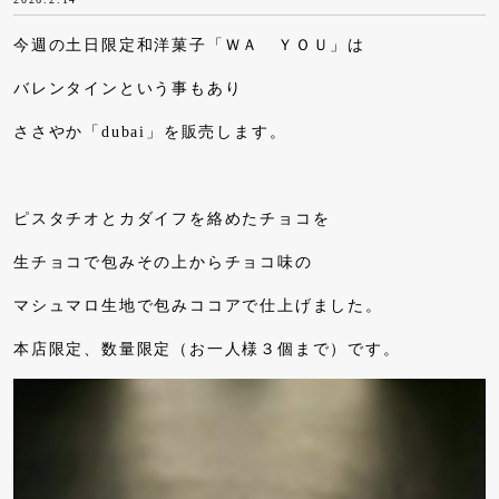
今週の土日限定和洋菓子「ＷＡ ＹＯＵ」は
バレンタインという事もあり
ささやか「dubai」を販売します。
ピスタチオとカダイフを絡めたチョコを
生チョコで包みその上からチョコ味の
マシュマロ生地で包みココアで仕上げました。
本店限定、数量限定（お一人様３個まで）です。