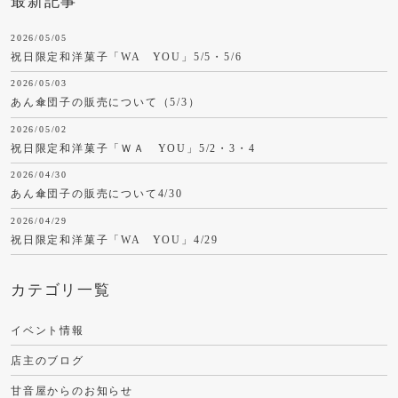
最新記事
2026/05/05
祝日限定和洋菓子「WA YOU」5/5・5/6
2026/05/03
あん傘団子の販売について（5/3）
2026/05/02
祝日限定和洋菓子「ＷＡ YOU」5/2・3・4
2026/04/30
あん傘団子の販売について4/30
2026/04/29
祝日限定和洋菓子「WA YOU」4/29
カテゴリ一覧
イベント情報
店主のブログ
甘音屋からのお知らせ