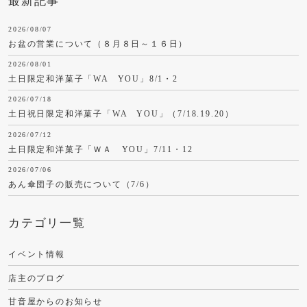
最新記事
2026/08/07
お盆の営業について（８月８日～１６日）
2026/08/01
土日限定和洋菓子「WA YOU」8/1・2
2026/07/18
土日祝日限定和洋菓子「WA YOU」（7/18.19.20）
2026/07/12
土日限定和洋菓子「ＷＡ YOU」7/11・12
2026/07/06
あん傘団子の販売について（7/6）
カテゴリ一覧
イベント情報
店主のブログ
甘音屋からのお知らせ