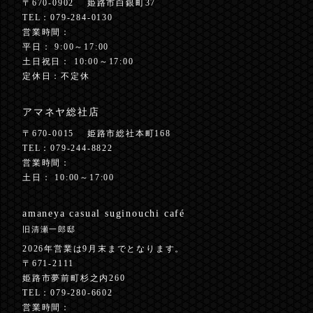
〒670-0902
姫路市白銀町37
TEL：
079-284-0130
営業時間：
平日： 9:00～17:00
土日祝日： 10:00～17:00
定休日：不定休
アマネヤ総社店
〒670-0015
姫路市総社本町168
TEL：
079-244-8822
営業時間：
土日： 10:00～17:00
amaneya casual
suginouchi café
旧清瀬一郎邸
2026年営業は9月末までとなります。
〒671-2111
姫路市夢前町杉之内260
TEL：
079-280-6602
営業時間：