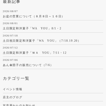
最新記事
2026/08/07
お盆の営業について（８月８日～１６日）
2026/08/01
土日限定和洋菓子「WA YOU」8/1・2
2026/07/18
土日祝日限定和洋菓子「WA YOU」（7/18.19.20）
2026/07/12
土日限定和洋菓子「ＷＡ YOU」7/11・12
2026/07/06
あん傘団子の販売について（7/6）
カテゴリ一覧
イベント情報
店主のブログ
甘音屋からのお知らせ