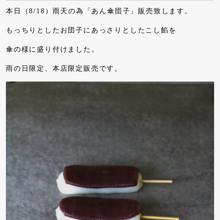
本日（8/18）雨天の為「あん傘団子」販売致します。
もっちりとしたお団子にあっさりとしたこし餡を
傘の様に盛り付けました。
雨の日限定、本店限定販売です。