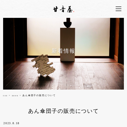
新着情報
>
> あん傘団子の販売について
甘音屋
最新情報
あん傘団子の販売について
2023.8.18