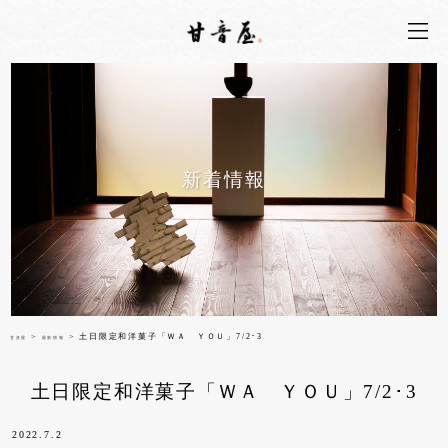
新着情報
>
> 土日限定和洋菓子「ＷＡ ＹＯＵ」7/2･3
甘音屋
最新情報
土日限定和洋菓子「ＷＡ ＹＯＵ」7/2･3
2022.7.2