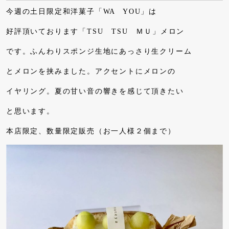
今週の土日限定和洋菓子「WA YOU」は
好評頂いております「TSU TSU ＭＵ」メロン
です。ふんわりスポンジ生地にあっさり生クリーム
とメロンを挟みました。アクセントにメロンの
イヤリング。夏の甘い音の響きを感じて頂きたい
と思います。
本店限定、数量限定販売（お一人様２個まで）