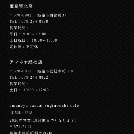
姫路駅北店
〒670-0902
姫路市白銀町37
TEL：
079-284-0130
営業時間：
平日： 9:00～17:00
土日祝日： 10:00～17:00
定休日：不定休
アマネヤ総社店
〒670-0015
姫路市総社本町168
TEL：
079-244-8822
営業時間：
土日： 10:00～17:00
amaneya casual
suginouchi café
旧清瀬一郎邸
2026年営業は9月末までとなります。
〒671-2111
姫路市夢前町杉之内260