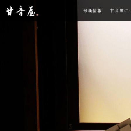
最新情報
甘音屋に