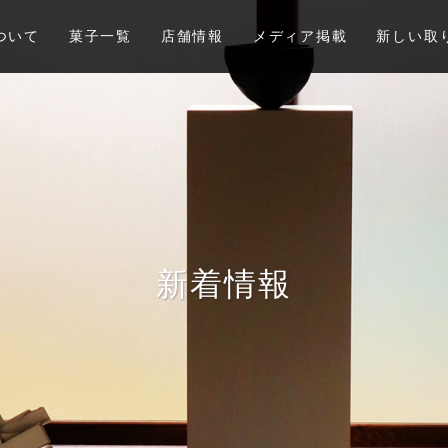
ついて
菓子一覧
店舗情報
メディア掲載
新しい取
新着情報