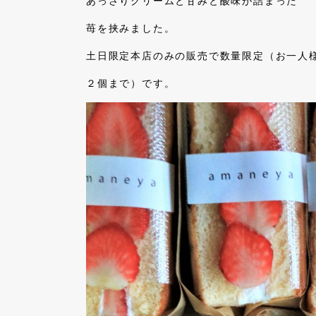
あっさりクリームと甘みと酸味が詰まった
苺を挟みました。
土日限定本店のみの販売で数量限定（お一人
２個まで）です。