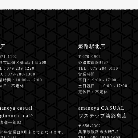
店
姫路駅北店
671-1102
〒670-0902
路市広畑区蒲田5丁目200
姫路市白銀町37
EL：
079-239-1220
TEL：
079-284-0130
X：079-280-1360
営業時間：
業時間：10:00～17:00
平日： 9:00～17:00
休日：不定休
土日祝日： 10:00～17:00
定休日：不定休
aneya casual
amaneya CASUAL
ginouchi café
ワステップ淡路島店
清瀬一郎邸
〒656-2302
兵庫県淡路市大磯7-2
026年営業は9月末までとなります。
TEL：
080-4979-1608