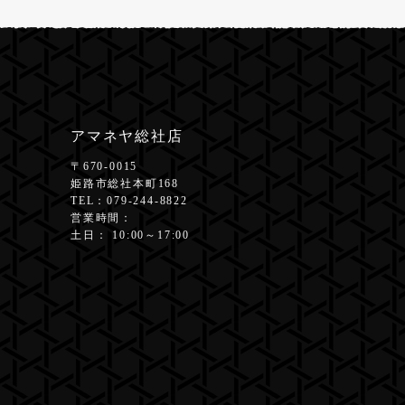
アマネヤ総社店
〒670-0015
姫路市総社本町168
TEL：
079-244-8822
営業時間：
土日： 10:00～17:00