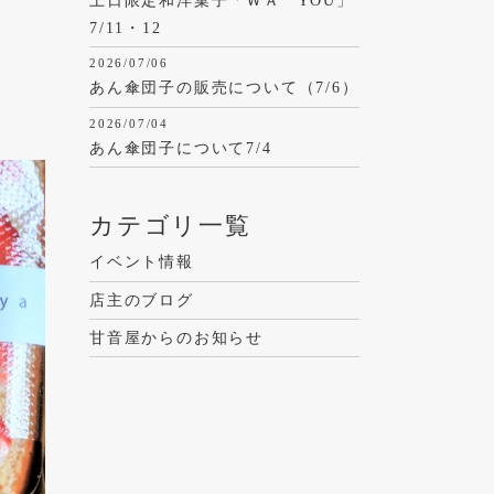
土日限定和洋菓子「ＷＡ YOU」
7/11・12
2026/07/06
あん傘団子の販売について（7/6）
2026/07/04
あん傘団子について7/4
カテゴリ一覧
イベント情報
店主のブログ
甘音屋からのお知らせ