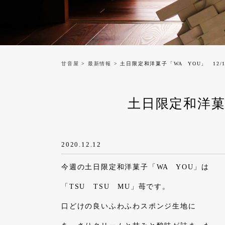
甘音屋
>
最新情報
> 土日限定和洋菓子「WA YOU」 12/1
土日限定和洋菓子
2020.12.12
今週の土日限定和洋菓子「WA YOU」は
「TSU TSU MU」苺です。
口どけの良いふわふわスポンジ生地に